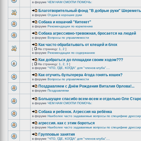
в форуме
ЧЕМ НАМ СМОГЛИ ПОМОЧЬ:
Благотворительный фонд "В добрые руки" Шереметь
в форуме
Отдам в хорошие руки
Собака и кошачий "Китекет"
в форуме
Рекомендации по кормлению
Собака агрессивно-тревожная, бросается на людей
в форуме
Вопросы по управляемости
Как часто обрабатывать от клещей и блох
[
На страницу:
1
,
2
]
в форуме
Рекомендации по содержанию
Как добраться до площадки своим ходом???
[
На страницу:
1
,
2
,
3
]
в форуме
"ЧТО, ГДЕ, КОГДА" для "членов клуба"....
Как отучить бультерера 4года гонять кошек?
в форуме
Вопросы по управляемости
Поздравляем с Днём Рождения Виталия Орлова!...
в форуме
Поздравлялки
Большущее спасибо всем-всем и отдельно Оле Старо
в форуме
ЧЕМ НАМ СМОГЛИ ПОМОЧЬ:
Собака и ребенок. Агрессия на ребёнка
в форуме
Наиболее часто задаваемые вопросы по специфике дрессир
агрессия. как с этим бороться
в форуме
Наиболее часто задаваемые вопросы по специфике дрессир
Групповые занятия
в форуме
"ЧТО, ГДЕ, КОГДА" для "членов клуба"....