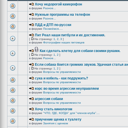
Хочу недорогой камерофон
в форуме
Разное...
Нужные программы на телефон
в форуме
Разное...
ПДД и ДТП по-русски
в форуме
Посмеёмся.....
Пит Реал наши питбули и их достижения.
[
На страницу:
1
,
2
,
3
]
в форуме
Фотографии наших питомцев
Как сделать клетку для собаки своими руками.
[
На страницу:
1
,
2
]
в форуме
Разное...
Если собака боится громких звуков. Удачная статья а
[
На страницу:
1
,
2
]
в форуме
Вопросы по управляемости
сука и кобель - как подружить?
в форуме
Вопросы по управляемости
корс во время агрессии неуправляем
в форуме
Вопросы по управляемости
агрессия собаки
в форуме
Вопросы по управляемости
Хочу стать кинологом
в форуме
"ЧТО, ГДЕ, КОГДА" для "членов клуба"....
приучение щенка к туалету
в форуме
Занятия с щенком