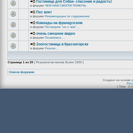
Гостиница для Собак- спасение и радость!
в форуме
ЧЕМ НАМ СМОГЛИ ПОМОЧЬ:
Пес воет
в форуме
Рекомендации по содержанию
Команды на французском
в форуме
Поговорим "ни о чём"....
очень смешное видео
в форуме
Посмеёмся.....
Зоогостиница в Красногорске
в форуме
Разное...
Страница
1
из
20
[ Результатов поиска более 1000 ]
Список форумов
Создано на основе
Рус
[ Time : 0.0