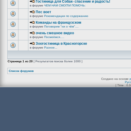
Гостиница для Собак- спасение и радость!
в форуме
ЧЕМ НАМ СМОГЛИ ПОМОЧЬ:
Пес воет
в форуме
Рекомендации по содержанию
Команды на французском
в форуме
Поговорим "ни о чём"....
очень смешное видео
в форуме
Посмеёмся.....
Зоогостиница в Красногорске
в форуме
Разное...
Страница
1
из
20
[ Результатов поиска более 1000 ]
Список форумов
Создано на основе
Рус
[ Time : 0.0