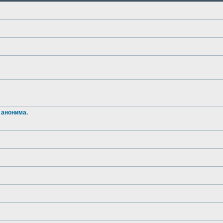
 анонима.