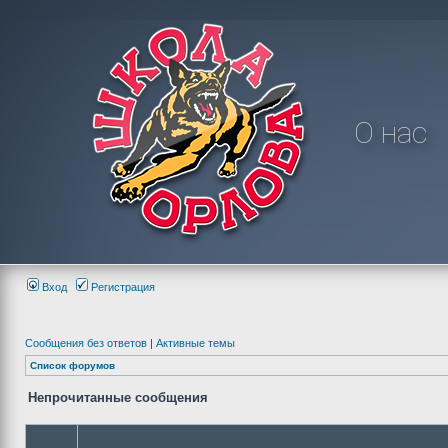
О нас
Вход
Регистрация
Сообщения без ответов
|
Активные темы
Список форумов
Непрочитанные сообщения