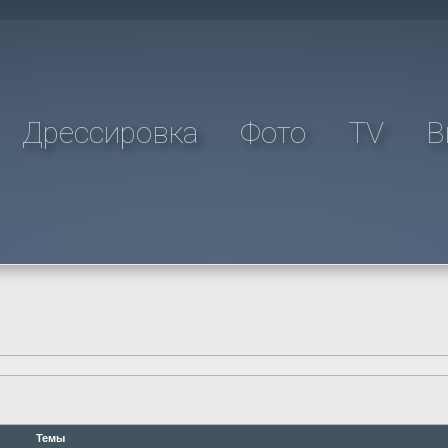
Дрессировка
Фото
TV
В
Темы