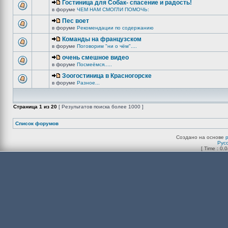
Гостиница для Собак- спасение и радость!
в форуме
ЧЕМ НАМ СМОГЛИ ПОМОЧЬ:
Пес воет
в форуме
Рекомендации по содержанию
Команды на французском
в форуме
Поговорим "ни о чём"....
очень смешное видео
в форуме
Посмеёмся.....
Зоогостиница в Красногорске
в форуме
Разное...
Страница
1
из
20
[ Результатов поиска более 1000 ]
Список форумов
Создано на основе
Рус
[ Time : 0.0