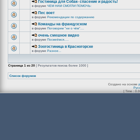
Гостиница для Собак- спасение и радость!
в форуме
ЧЕМ НАМ СМОГЛИ ПОМОЧЬ:
Пес воет
в форуме
Рекомендации по содержанию
Команды на французском
в форуме
Поговорим "ни о чём"....
очень смешное видео
в форуме
Посмеёмся.....
Зоогостиница в Красногорске
в форуме
Разное...
Страница
1
из
20
[ Результатов поиска более 1000 ]
Список форумов
Создано на основе
Рус
[ Time : 0.0