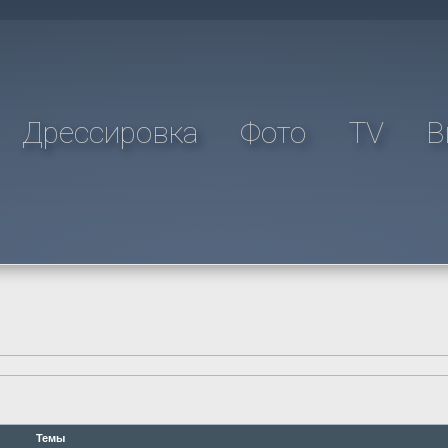
Дрессировка
Фото
TV
В
Темы