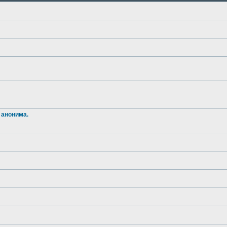
 анонима.