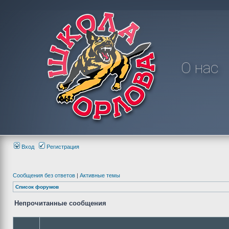
О нас
Вход
Регистрация
Сообщения без ответов
|
Активные темы
Список форумов
Непрочитанные сообщения