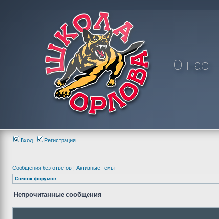
О нас
Вход
Регистрация
Сообщения без ответов
|
Активные темы
Список форумов
Непрочитанные сообщения