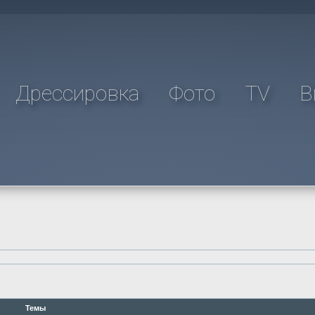
Дрессировка
Фото
TV
В
Темы