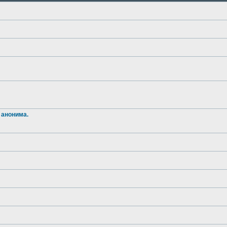
 анонима.