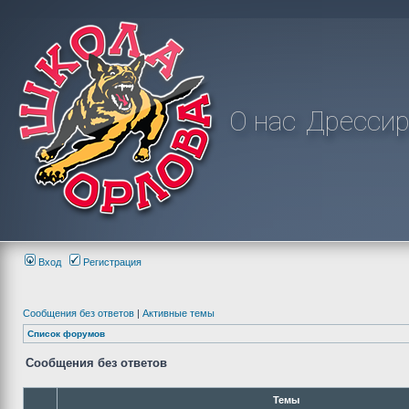
О нас
Дрессир
Вход
Регистрация
Сообщения без ответов
|
Активные темы
Список форумов
Сообщения без ответов
Темы