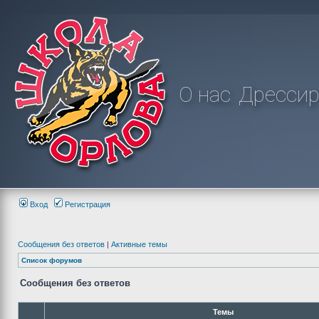
О нас
Дрессир
Вход
Регистрация
Сообщения без ответов
|
Активные темы
Список форумов
Сообщения без ответов
Темы