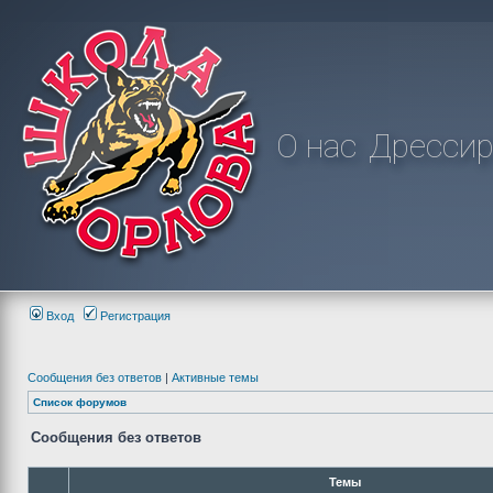
О нас
Дрессир
Вход
Регистрация
Сообщения без ответов
|
Активные темы
Список форумов
Сообщения без ответов
Темы