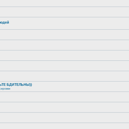
людей
ДЬТЕ БДИТЕЛЬНЫ))
сировки