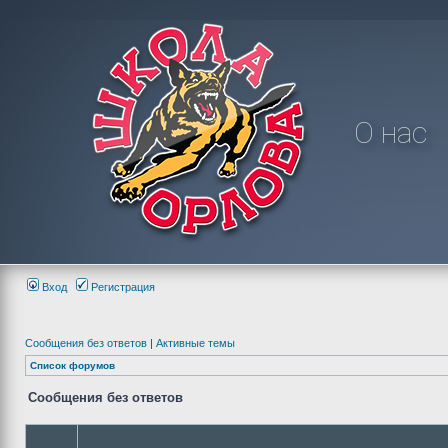
О нас
Вход
Регистрация
Сообщения без ответов
|
Активные темы
Список форумов
Сообщения без ответов