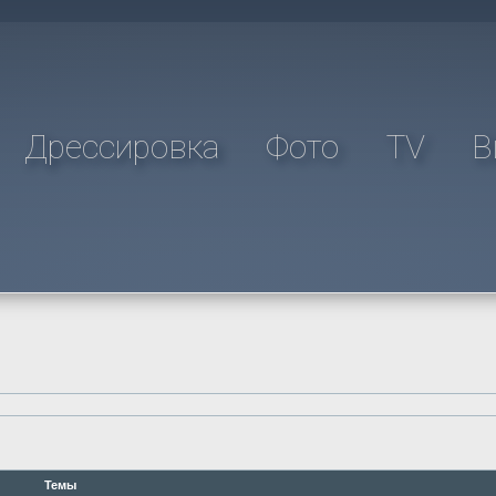
Дрессировка
Фото
TV
В
Темы