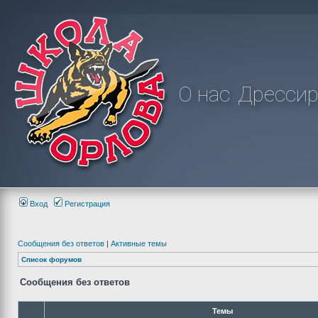
О нас
Дрессир
Вход
Регистрация
Сообщения без ответов
|
Активные темы
Список форумов
Сообщения без ответов
Темы