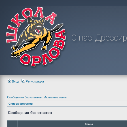
О нас
Дрессир
Вход
Регистрация
Сообщения без ответов
|
Активные темы
Список форумов
Сообщения без ответов
Темы