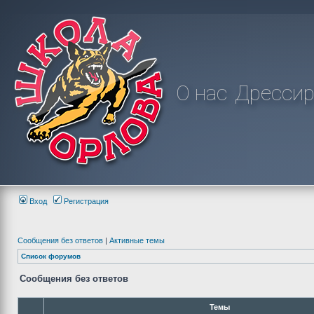
О нас
Дрессир
Вход
Регистрация
Сообщения без ответов
|
Активные темы
Список форумов
Сообщения без ответов
Темы