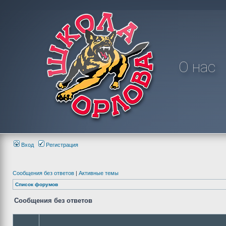
О нас
Вход
Регистрация
Сообщения без ответов
|
Активные темы
Список форумов
Сообщения без ответов