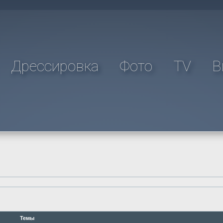
Дрессировка
Фото
TV
В
Темы