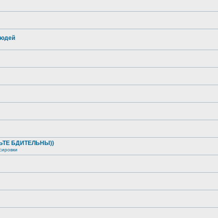
людей
ДЬТЕ БДИТЕЛЬНЫ))
сировки