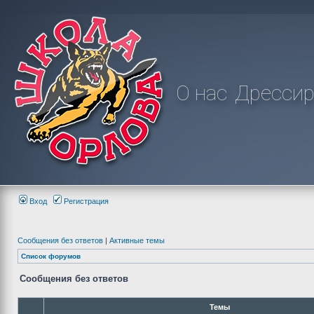
О нас
Дрессир
Вход
Регистрация
Сообщения без ответов
|
Активные темы
Список форумов
Сообщения без ответов
Темы