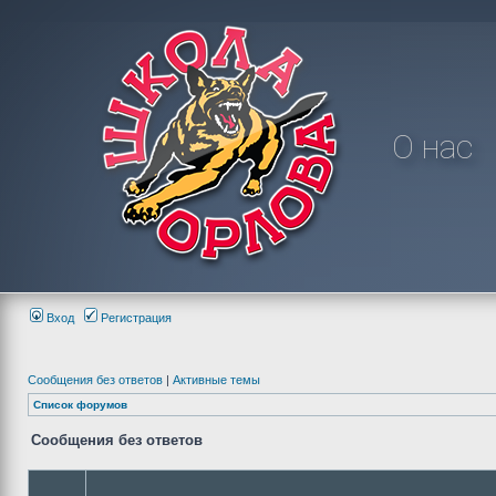
О нас
Вход
Регистрация
Сообщения без ответов
|
Активные темы
Список форумов
Сообщения без ответов