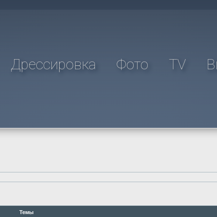
Дрессировка
Фото
TV
В
Темы