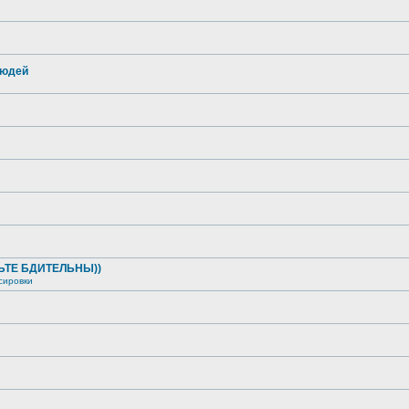
людей
ДЬТЕ БДИТЕЛЬНЫ))
сировки