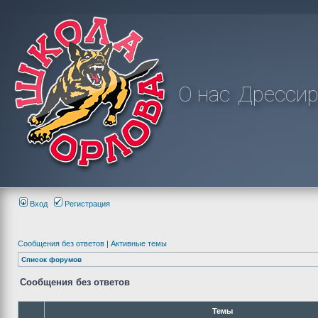
О нас
Дрессир
Вход
Регистрация
Сообщения без ответов
|
Активные темы
Список форумов
Сообщения без ответов
Темы