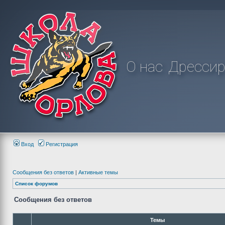
О нас
Дрессир
Вход
Регистрация
Сообщения без ответов
|
Активные темы
Список форумов
Сообщения без ответов
Темы