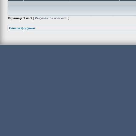
Страница
1
из
1
[ Результатов поиска: 0 ]
Список форумов