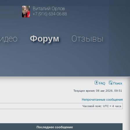
Виталий Орлов
+7 (916) 634-06-88
идео
Отзывы
Форум
FAQ
Поиск
Текущее время: 06 авг 2026, 09:51
Непрочитанные сообщения
Часовой пояс: UTC + 4 часа
Последнее сообщение