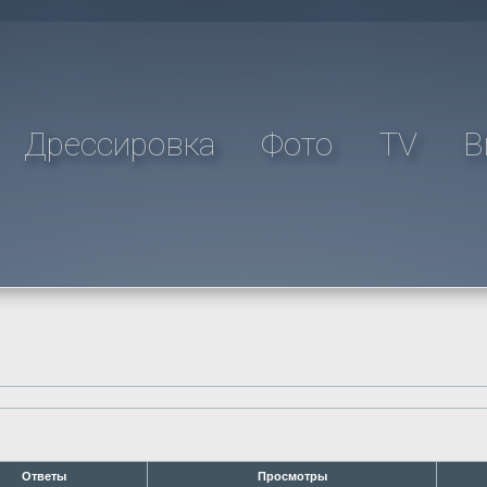
Дрессировка
Фото
TV
В
Ответы
Просмотры