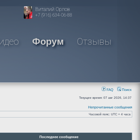
Виталий Орлов
+7 (916) 634-06-88
идео
Отзывы
Форум
FAQ
Поиск
Текущее время: 07 авг 2026, 14:37
Непрочитанные сообщения
Часовой пояс: UTC + 4 часа
Последнее сообщение