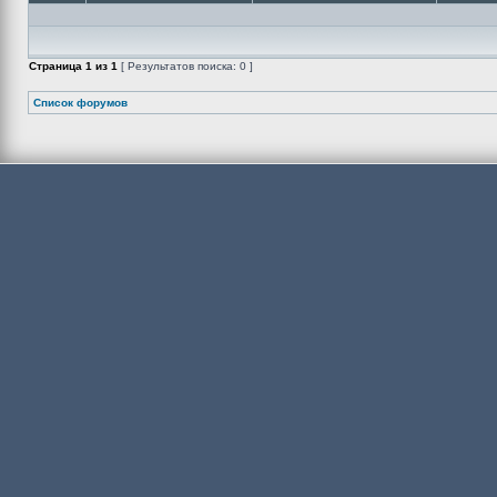
Страница
1
из
1
[ Результатов поиска: 0 ]
Список форумов