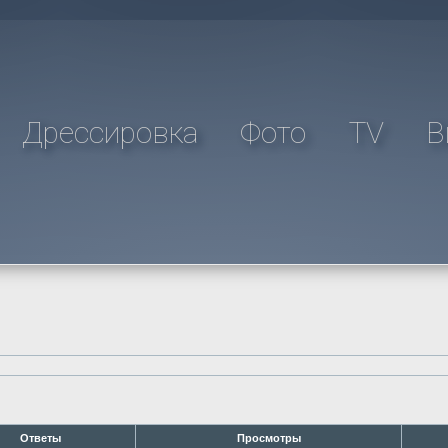
Дрессировка
Фото
TV
В
Ответы
Просмотры