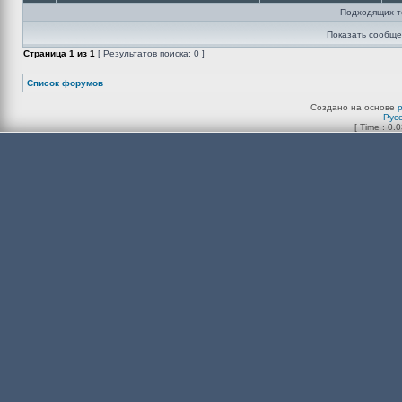
Подходящих т
Показать сообще
Страница
1
из
1
[ Результатов поиска: 0 ]
Список форумов
Создано на основе
Рус
[ Time : 0.