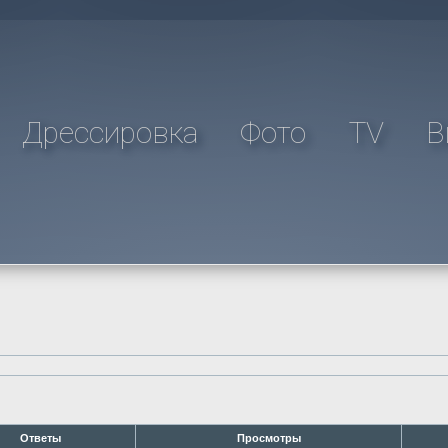
Дрессировка
Фото
TV
В
Ответы
Просмотры