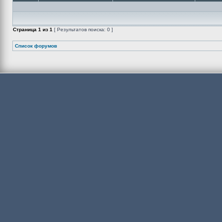
Страница
1
из
1
[ Результатов поиска: 0 ]
Список форумов