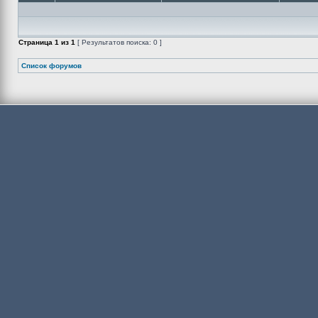
Страница
1
из
1
[ Результатов поиска: 0 ]
Список форумов