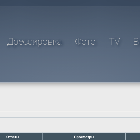
Дрессировка
Фото
TV
В
Ответы
Просмотры