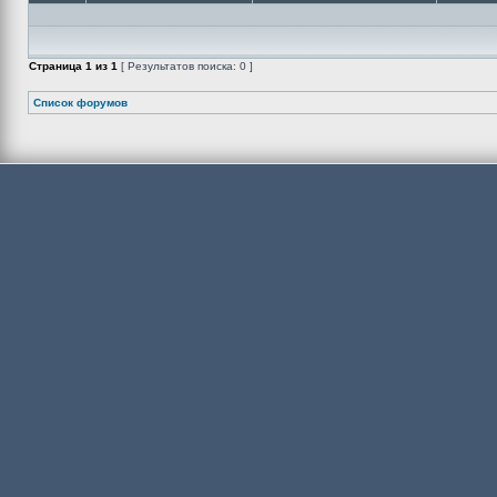
Страница
1
из
1
[ Результатов поиска: 0 ]
Список форумов