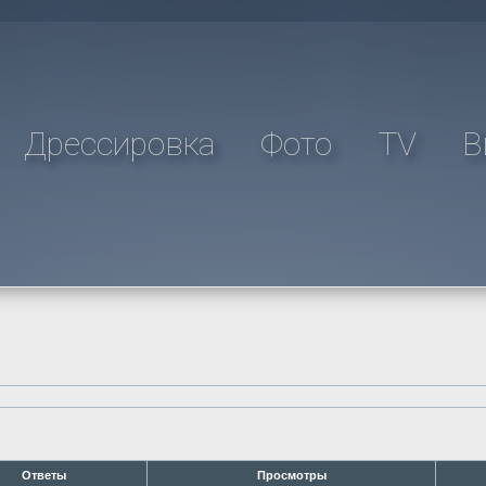
Дрессировка
Фото
TV
В
Ответы
Просмотры