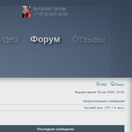
Виталий Орлов
+7 (916) 634-06-88
идео
Отзывы
Форум
FAQ
Поиск
Текущее время: 06 авг 2026, 15:24
Непрочитанные сообщения
Часовой пояс: UTC + 4 часа
Последнее сообщение