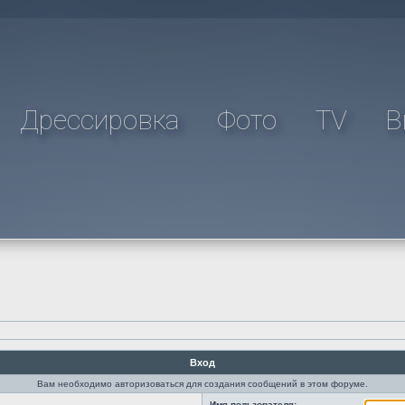
Дрессировка
Фото
TV
В
Вход
Вам необходимо авторизоваться для создания сообщений в этом форуме.
Имя пользователя: