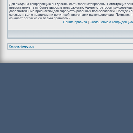
Для входа на конференцию вы должны быть зарегистрированы. Регистрация зани
предоставляет вам более широкие возможности. Администратором конференции
дополнительные привилегии для зарегистрированных пользователей. Прежде че
ознакомиться с правилами и политикой, принятыми на конференции. Помните, 
означает согласие со
всеми
правилами.
Общие правила
|
Соглашение о конфиденциа
Список форумов