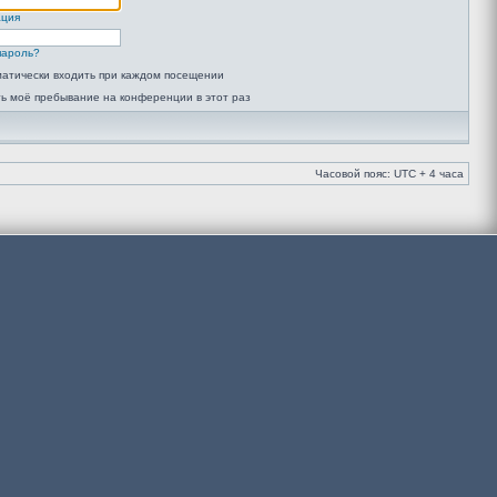
ация
пароль?
атически входить при каждом посещении
ь моё пребывание на конференции в этот раз
Часовой пояс: UTC + 4 часа