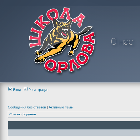
О нас
Вход
Регистрация
Сообщения без ответов
|
Активные темы
Список форумов