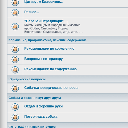
Цитируем Классиков...
Разное...
"Барабан Страдивари".....
Мифы, Легенды и Народные Сказания
про Собак, Специфику Пород,
Воспитание, Содержание, и т.д. и т.п. .....
Кормление, профилактика, лечение, содержание
Рекомендации по кормлению
Вопросы к ветеринару
Рекомендации по содержанию
Юридические вопросы
Собачьи юридические вопросы
Собака и хозяин ищут друг друга
Отдам в хорошие руки
Потерялась собака
Фотографии наших питомцев