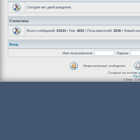
Сегодня нет дней рождения.
Статистика
Всего сообщений:
61034
| Тем:
4691
| Пользователей:
2636
| Новый по
Вход
Имя пользователя:
Пароль:
Непрочитанные сообщения
Создано на основе
Рус
[ Time : 0.0