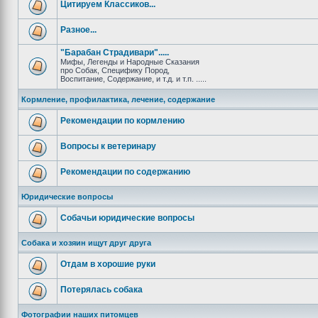
Цитируем Классиков...
Разное...
"Барабан Страдивари".....
Мифы, Легенды и Народные Сказания
про Собак, Специфику Пород,
Воспитание, Содержание, и т.д. и т.п. .....
Кормление, профилактика, лечение, содержание
Рекомендации по кормлению
Вопросы к ветеринару
Рекомендации по содержанию
Юридические вопросы
Собачьи юридические вопросы
Собака и хозяин ищут друг друга
Отдам в хорошие руки
Потерялась собака
Фотографии наших питомцев