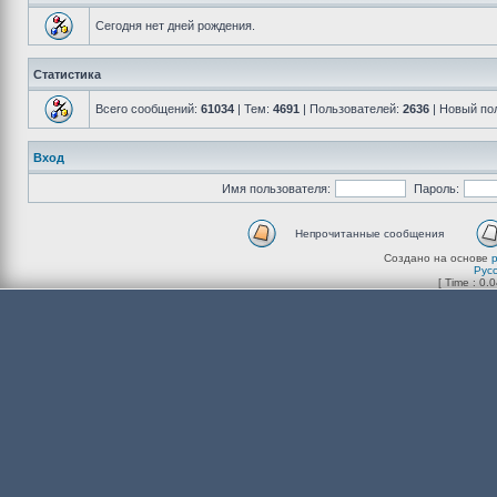
Сегодня нет дней рождения.
Статистика
Всего сообщений:
61034
| Тем:
4691
| Пользователей:
2636
| Новый по
Вход
Имя пользователя:
Пароль:
Непрочитанные сообщения
Создано на основе
Рус
[ Time : 0.0