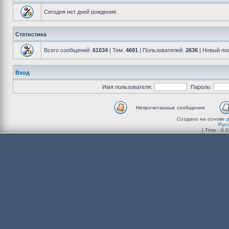
Сегодня нет дней рождения.
Статистика
Всего сообщений:
61034
| Тем:
4691
| Пользователей:
2636
| Новый по
Вход
Имя пользователя:
Пароль:
Непрочитанные сообщения
Создано на основе
Рус
[ Time : 0.0