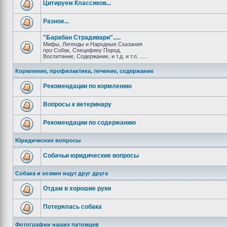
Цитируем Классиков...
Разное...
"Барабан Страдивари".....
Мифы, Легенды и Народные Сказания
про Собак, Специфику Пород,
Воспитание, Содержание, и т.д. и т.п. .....
Кормление, профилактика, лечение, содержание
Рекомендации по кормлению
Вопросы к ветеринару
Рекомендации по содержанию
Юридические вопросы
Собачьи юридические вопросы
Собака и хозяин ищут друг друга
Отдам в хорошие руки
Потерялась собака
Фотографии наших питомцев