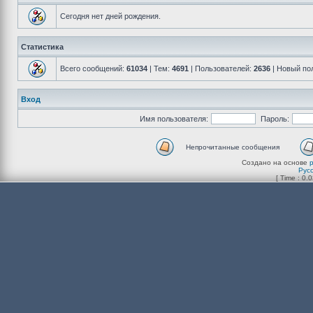
Сегодня нет дней рождения.
Статистика
Всего сообщений:
61034
| Тем:
4691
| Пользователей:
2636
| Новый по
Вход
Имя пользователя:
Пароль:
Непрочитанные сообщения
Создано на основе
Рус
[ Time : 0.0