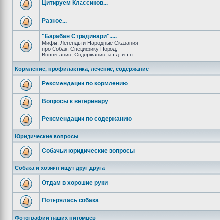
Цитируем Классиков...
Разное...
"Барабан Страдивари".....
Мифы, Легенды и Народные Сказания
про Собак, Специфику Пород,
Воспитание, Содержание, и т.д. и т.п. .....
Кормление, профилактика, лечение, содержание
Рекомендации по кормлению
Вопросы к ветеринару
Рекомендации по содержанию
Юридические вопросы
Собачьи юридические вопросы
Собака и хозяин ищут друг друга
Отдам в хорошие руки
Потерялась собака
Фотографии наших питомцев