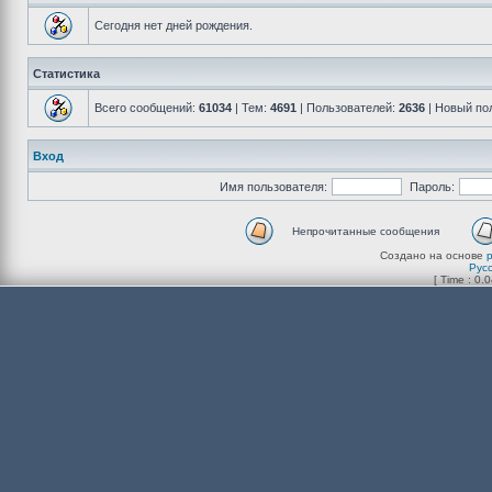
Сегодня нет дней рождения.
Статистика
Всего сообщений:
61034
| Тем:
4691
| Пользователей:
2636
| Новый по
Вход
Имя пользователя:
Пароль:
Непрочитанные сообщения
Создано на основе
Рус
[ Time : 0.0