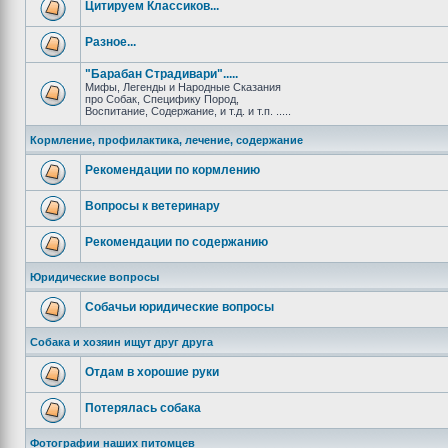
Цитируем Классиков...
Разное...
"Барабан Страдивари".....
Мифы, Легенды и Народные Сказания
про Собак, Специфику Пород,
Воспитание, Содержание, и т.д. и т.п. .....
Кормление, профилактика, лечение, содержание
Рекомендации по кормлению
Вопросы к ветеринару
Рекомендации по содержанию
Юридические вопросы
Собачьи юридические вопросы
Собака и хозяин ищут друг друга
Отдам в хорошие руки
Потерялась собака
Фотографии наших питомцев