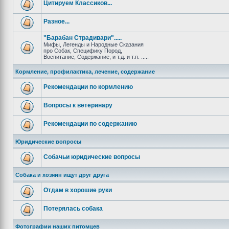
Цитируем Классиков...
Разное...
"Барабан Страдивари".....
Мифы, Легенды и Народные Сказания
про Собак, Специфику Пород,
Воспитание, Содержание, и т.д. и т.п. .....
Кормление, профилактика, лечение, содержание
Рекомендации по кормлению
Вопросы к ветеринару
Рекомендации по содержанию
Юридические вопросы
Собачьи юридические вопросы
Собака и хозяин ищут друг друга
Отдам в хорошие руки
Потерялась собака
Фотографии наших питомцев