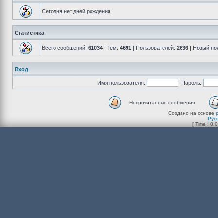
Сегодня нет дней рождения.
Статистика
Всего сообщений:
61034
| Тем:
4691
| Пользователей:
2636
| Новый по
Вход
Имя пользователя:
Пароль:
Непрочитанные сообщения
Создано на основе
Рус
[ Time : 0.0