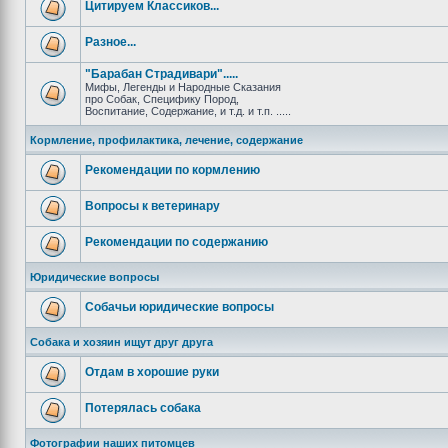
Цитируем Классиков...
Разное...
"Барабан Страдивари".....
Мифы, Легенды и Народные Сказания
про Собак, Специфику Пород,
Воспитание, Содержание, и т.д. и т.п. .....
Кормление, профилактика, лечение, содержание
Рекомендации по кормлению
Вопросы к ветеринару
Рекомендации по содержанию
Юридические вопросы
Собачьи юридические вопросы
Собака и хозяин ищут друг друга
Отдам в хорошие руки
Потерялась собака
Фотографии наших питомцев