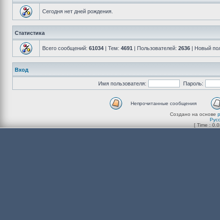
Сегодня нет дней рождения.
Статистика
Всего сообщений:
61034
| Тем:
4691
| Пользователей:
2636
| Новый по
Вход
Имя пользователя:
Пароль:
Непрочитанные сообщения
Создано на основе
Рус
[ Time : 0.0