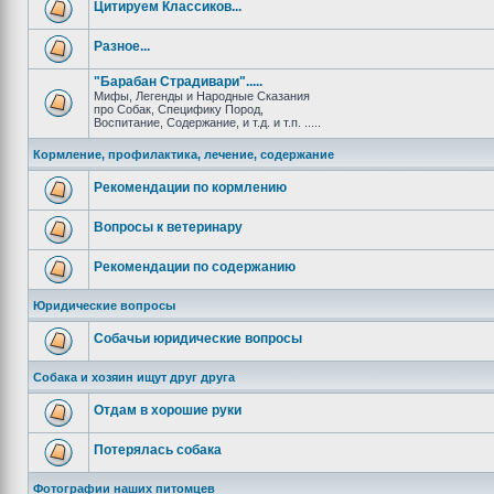
Цитируем Классиков...
Разное...
"Барабан Страдивари".....
Мифы, Легенды и Народные Сказания
про Собак, Специфику Пород,
Воспитание, Содержание, и т.д. и т.п. .....
Кормление, профилактика, лечение, содержание
Рекомендации по кормлению
Вопросы к ветеринару
Рекомендации по содержанию
Юридические вопросы
Собачьи юридические вопросы
Собака и хозяин ищут друг друга
Отдам в хорошие руки
Потерялась собака
Фотографии наших питомцев