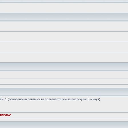
стей: 1 (основано на активности пользователей за последние 5 минут)
ОРЛОВА"