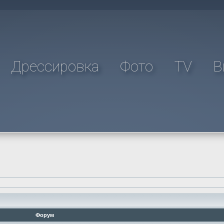
Дрессировка
Фото
TV
В
Форум