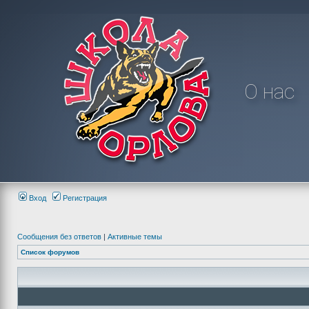
О нас
Вход
Регистрация
Сообщения без ответов
|
Активные темы
Список форумов