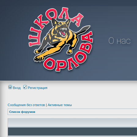
О нас
Вход
Регистрация
Сообщения без ответов
|
Активные темы
Список форумов