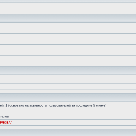
стей: 1 (основано на активности пользователей за последние 5 минут)
ателей
ОРЛОВА"