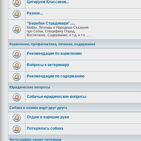
Цитируем Классиков...
Разное...
"Барабан Страдивари".....
Мифы, Легенды и Народные Сказания
про Собак, Специфику Пород,
Воспитание, Содержание, и т.д. и т.п. .....
Кормление, профилактика, лечение, содержание
Рекомендации по кормлению
Вопросы к ветеринару
Рекомендации по содержанию
Юридические вопросы
Собачьи юридические вопросы
Собака и хозяин ищут друг друга
Отдам в хорошие руки
Потерялась собака
Фотографии наших питомцев