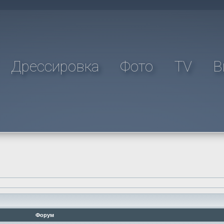
Дрессировка
Фото
TV
В
Форум