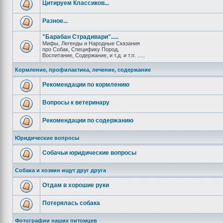
Цитируем Классиков...
Разное...
"Барабан Страдивари".....
Мифы, Легенды и Народные Сказания
про Собак, Специфику Пород,
Воспитание, Содержание, и т.д. и т.п. .....
Кормление, профилактика, лечение, содержание
Рекомендации по кормлению
Вопросы к ветеринару
Рекомендации по содержанию
Юридические вопросы
Собачьи юридические вопросы
Собака и хозяин ищут друг друга
Отдам в хорошие руки
Потерялась собака
Фотографии наших питомцев