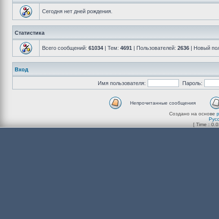
Сегодня нет дней рождения.
Статистика
Всего сообщений:
61034
| Тем:
4691
| Пользователей:
2636
| Новый по
Вход
Имя пользователя:
Пароль:
Непрочитанные сообщения
Создано на основе
Рус
[ Time : 0.0