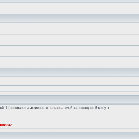
стей: 1 (основано на активности пользователей за последние 5 минут)
ОРЛОВА"