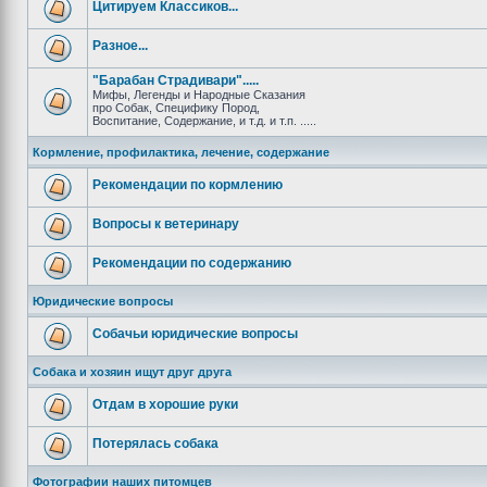
Цитируем Классиков...
Разное...
"Барабан Страдивари".....
Мифы, Легенды и Народные Сказания
про Собак, Специфику Пород,
Воспитание, Содержание, и т.д. и т.п. .....
Кормление, профилактика, лечение, содержание
Рекомендации по кормлению
Вопросы к ветеринару
Рекомендации по содержанию
Юридические вопросы
Собачьи юридические вопросы
Собака и хозяин ищут друг друга
Отдам в хорошие руки
Потерялась собака
Фотографии наших питомцев