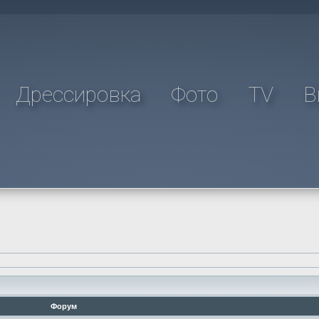
Дрессировка
Фото
TV
В
Форум