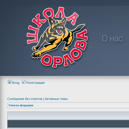
О нас
Вход
Регистрация
Сообщения без ответов
|
Активные темы
Список форумов