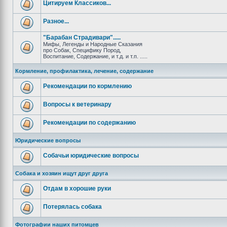
Цитируем Классиков...
Разное...
"Барабан Страдивари".....
Мифы, Легенды и Народные Сказания
про Собак, Специфику Пород,
Воспитание, Содержание, и т.д. и т.п. .....
Кормление, профилактика, лечение, содержание
Рекомендации по кормлению
Вопросы к ветеринару
Рекомендации по содержанию
Юридические вопросы
Собачьи юридические вопросы
Собака и хозяин ищут друг друга
Отдам в хорошие руки
Потерялась собака
Фотографии наших питомцев