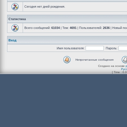
Сегодня нет дней рождения.
Статистика
Всего сообщений:
61034
| Тем:
4691
| Пользователей:
2636
| Новый по
Вход
Имя пользователя:
Пароль:
Непрочитанные сообщения
Создано на основе
Рус
[ Time : 0.0