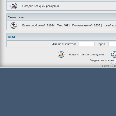
Сегодня нет дней рождения.
Статистика
Всего сообщений:
61034
| Тем:
4691
| Пользователей:
2636
| Новый по
Вход
Имя пользователя:
Пароль:
Непрочитанные сообщения
Создано на основе
Рус
[ Time : 0.0