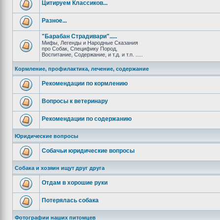
Цитируем Классиков...
Разное...
"Барабан Страдивари".....
Мифы, Легенды и Народные Сказания
про Собак, Специфику Пород,
Воспитание, Содержание, и т.д. и т.п. .....
Кормление, профилактика, лечение, содержание
Рекомендации по кормлению
Вопросы к ветеринару
Рекомендации по содержанию
Юридические вопросы
Собачьи юридические вопросы
Собака и хозяин ищут друг друга
Отдам в хорошие руки
Потерялась собака
Фотографии наших питомцев