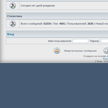
Сегодня нет дней рождения.
Статистика
Всего сообщений:
61034
| Тем:
4691
| Пользователей:
2636
| Новый по
Вход
Имя пользователя:
Пароль:
Непрочитанные сообщения
Создано на основе
Рус
[ Time : 0.0