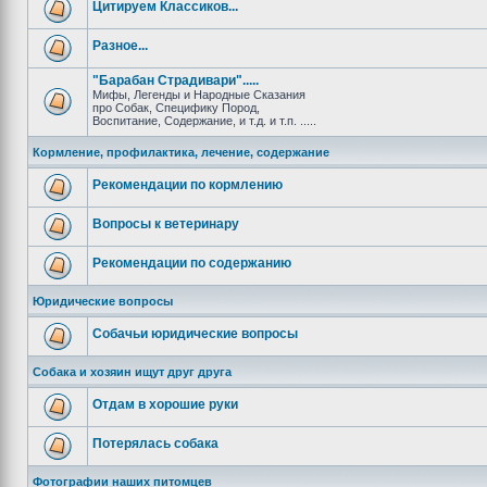
Цитируем Классиков...
Разное...
"Барабан Страдивари".....
Мифы, Легенды и Народные Сказания
про Собак, Специфику Пород,
Воспитание, Содержание, и т.д. и т.п. .....
Кормление, профилактика, лечение, содержание
Рекомендации по кормлению
Вопросы к ветеринару
Рекомендации по содержанию
Юридические вопросы
Собачьи юридические вопросы
Собака и хозяин ищут друг друга
Отдам в хорошие руки
Потерялась собака
Фотографии наших питомцев