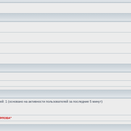
стей: 1 (основано на активности пользователей за последние 5 минут)
ОРЛОВА"