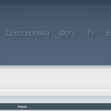
Дрессировка
Фото
TV
В
Форум