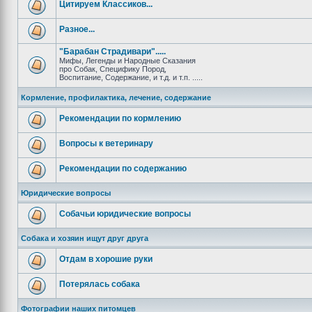
Цитируем Классиков...
Разное...
"Барабан Страдивари".....
Мифы, Легенды и Народные Сказания
про Собак, Специфику Пород,
Воспитание, Содержание, и т.д. и т.п. .....
Кормление, профилактика, лечение, содержание
Рекомендации по кормлению
Вопросы к ветеринару
Рекомендации по содержанию
Юридические вопросы
Собачьи юридические вопросы
Собака и хозяин ищут друг друга
Отдам в хорошие руки
Потерялась собака
Фотографии наших питомцев