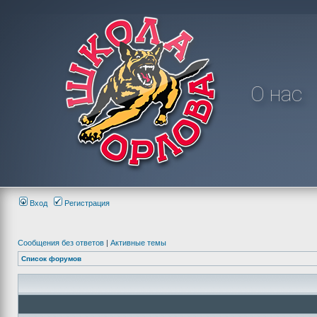
О нас
Вход
Регистрация
Сообщения без ответов
|
Активные темы
Список форумов