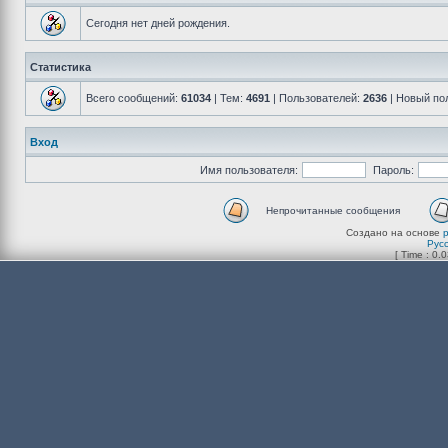
Сегодня нет дней рождения.
Статистика
Всего сообщений:
61034
| Тем:
4691
| Пользователей:
2636
| Новый по
Вход
Имя пользователя:
Пароль:
Непрочитанные сообщения
Создано на основе
Рус
[ Time : 0.0