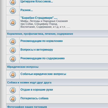
Цитируем Классиков...
Разное...
"Барабан Страдивари".....
Мифы, Легенды и Народные Сказания
про Собак, Специфику Пород,
Воспитание, Содержание, и т.д. и т.п. .....
Кормление, профилактика, лечение, содержание
Рекомендации по кормлению
Вопросы к ветеринару
Рекомендации по содержанию
Юридические вопросы
Собачьи юридические вопросы
Собака и хозяин ищут друг друга
Отдам в хорошие руки
Потерялась собака
Фотографии наших питомцев