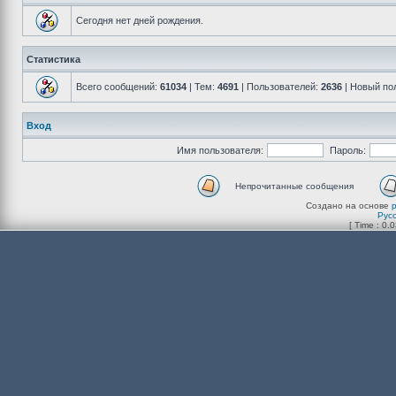
Сегодня нет дней рождения.
Статистика
Всего сообщений:
61034
| Тем:
4691
| Пользователей:
2636
| Новый по
Вход
Имя пользователя:
Пароль:
Непрочитанные сообщения
Создано на основе
Рус
[ Time : 0.0