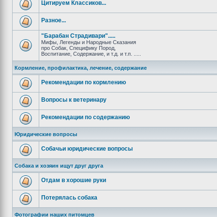
Цитируем Классиков...
Разное...
"Барабан Страдивари".....
Мифы, Легенды и Народные Сказания
про Собак, Специфику Пород,
Воспитание, Содержание, и т.д. и т.п. .....
Кормление, профилактика, лечение, содержание
Рекомендации по кормлению
Вопросы к ветеринару
Рекомендации по содержанию
Юридические вопросы
Собачьи юридические вопросы
Собака и хозяин ищут друг друга
Отдам в хорошие руки
Потерялась собака
Фотографии наших питомцев