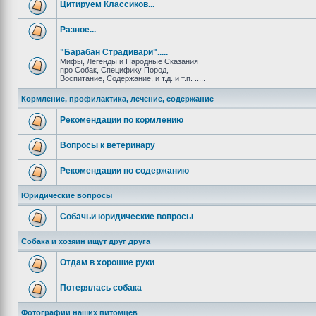
Цитируем Классиков...
Разное...
"Барабан Страдивари".....
Мифы, Легенды и Народные Сказания
про Собак, Специфику Пород,
Воспитание, Содержание, и т.д. и т.п. .....
Кормление, профилактика, лечение, содержание
Рекомендации по кормлению
Вопросы к ветеринару
Рекомендации по содержанию
Юридические вопросы
Собачьи юридические вопросы
Собака и хозяин ищут друг друга
Отдам в хорошие руки
Потерялась собака
Фотографии наших питомцев