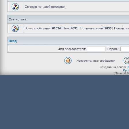
Сегодня нет дней рождения.
Статистика
Всего сообщений:
61034
| Тем:
4691
| Пользователей:
2636
| Новый по
Вход
Имя пользователя:
Пароль:
Непрочитанные сообщения
Создано на основе
Рус
[ Time : 0.0