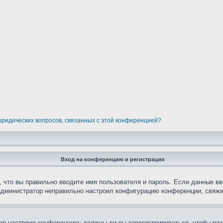
 юридических вопросов, связанных с этой конференцией?
Вход на конференцию и регистрация
 что вы правильно вводите имя пользователя и пароль. Если данные вв
 администратор неправильно настроил конфигурацию конференции, свяжи
атор настроил конференцию: должны ли вы зарегистрироваться, чтобы ра