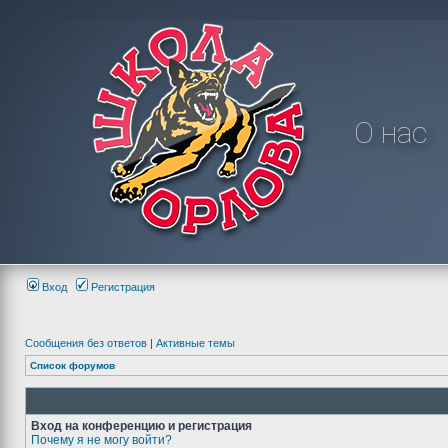
О нас
Вход
Регистрация
Сообщения без ответов
|
Активные темы
Список форумов
Вход на конференцию и регистрация
Почему я не могу войти?