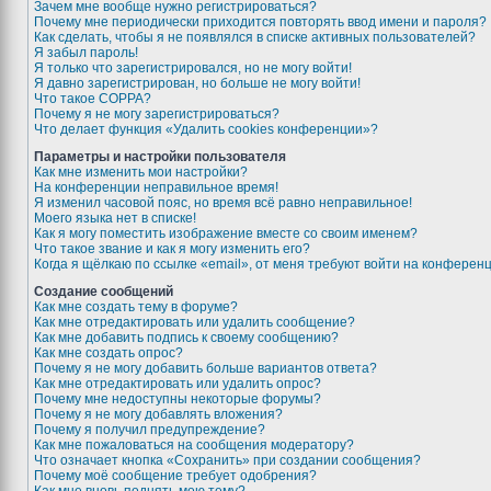
Зачем мне вообще нужно регистрироваться?
Почему мне периодически приходится повторять ввод имени и пароля?
Как сделать, чтобы я не появлялся в списке активных пользователей?
Я забыл пароль!
Я только что зарегистрировался, но не могу войти!
Я давно зарегистрирован, но больше не могу войти!
Что такое COPPA?
Почему я не могу зарегистрироваться?
Что делает функция «Удалить cookies конференции»?
Параметры и настройки пользователя
Как мне изменить мои настройки?
На конференции неправильное время!
Я изменил часовой пояс, но время всё равно неправильное!
Моего языка нет в списке!
Как я могу поместить изображение вместе со своим именем?
Что такое звание и как я могу изменить его?
Когда я щёлкаю по ссылке «email», от меня требуют войти на конферен
Создание сообщений
Как мне создать тему в форуме?
Как мне отредактировать или удалить сообщение?
Как мне добавить подпись к своему сообщению?
Как мне создать опрос?
Почему я не могу добавить больше вариантов ответа?
Как мне отредактировать или удалить опрос?
Почему мне недоступны некоторые форумы?
Почему я не могу добавлять вложения?
Почему я получил предупреждение?
Как мне пожаловаться на сообщения модератору?
Что означает кнопка «Сохранить» при создании сообщения?
Почему моё сообщение требует одобрения?