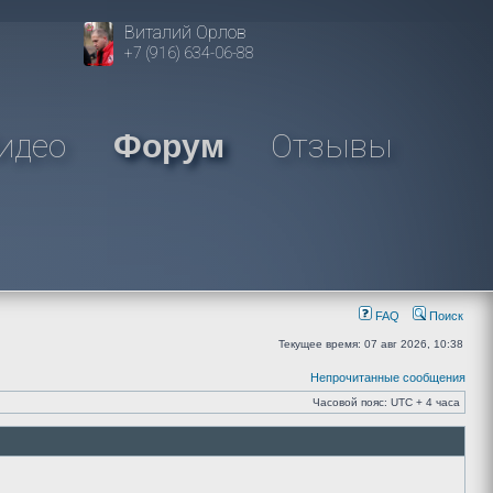
Виталий Орлов
+7 (916) 634-06-88
идео
Отзывы
Форум
FAQ
Поиск
Текущее время: 07 авг 2026, 10:38
Непрочитанные сообщения
Часовой пояс: UTC + 4 часа