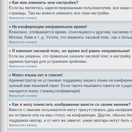
» Как мне изменить мои настройки?
Если вы являетесь зарегистрированным пользователем, все ваши н
страницы. Там вы можете изменить все свои настройки.
Вернуться к началу
» На конференции неправильное время!
Возможно, отображается время, относящееся к другому часовому поя
Москва, Киев и т. д. Учтите, что изменять часовой пояс, как и бо
Вернуться к началу
» Я изменил часовой пояс, но время всё равно неправильное!
Если вы уверены, что правильно указали часовой пояс и настройку
администратора для устранения проблемы.
Вернуться к началу
» Моего языка нет в списке!
Администратор не установил поддержку вашего языка на конференц
нужный вам языковой пакет. Если такого языкового пакета не сущ
находится внизу страниц конференции).
Вернуться к началу
» Как я могу поместить изображение вместе со своим именем?
Вместе с именем пользователя могут присутствовать два изображен
вы оставили или на ваш статус на конференции. Другое, обычно бо
поддержка аватар, и от него же зависит, какие аватары могут быт
Вернуться к началу