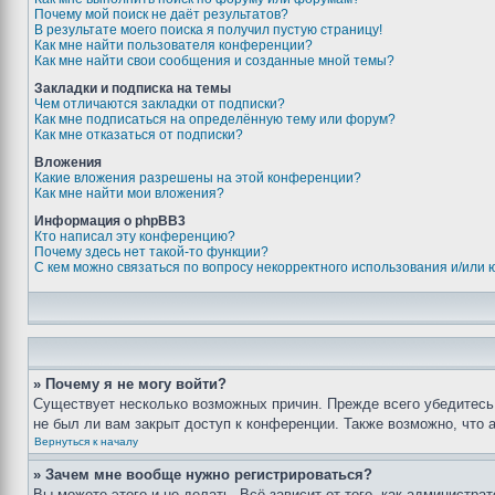
Почему мой поиск не даёт результатов?
В результате моего поиска я получил пустую страницу!
Как мне найти пользователя конференции?
Как мне найти свои сообщения и созданные мной темы?
Закладки и подписка на темы
Чем отличаются закладки от подписки?
Как мне подписаться на определённую тему или форум?
Как мне отказаться от подписки?
Вложения
Какие вложения разрешены на этой конференции?
Как мне найти мои вложения?
Информация о phpBB3
Кто написал эту конференцию?
Почему здесь нет такой-то функции?
С кем можно связаться по вопросу некорректного использования и/или
» Почему я не могу войти?
Существует несколько возможных причин. Прежде всего убедитесь,
не был ли вам закрыт доступ к конференции. Также возможно, что
Вернуться к началу
» Зачем мне вообще нужно регистрироваться?
Вы можете этого и не делать. Всё зависит от того, как администр