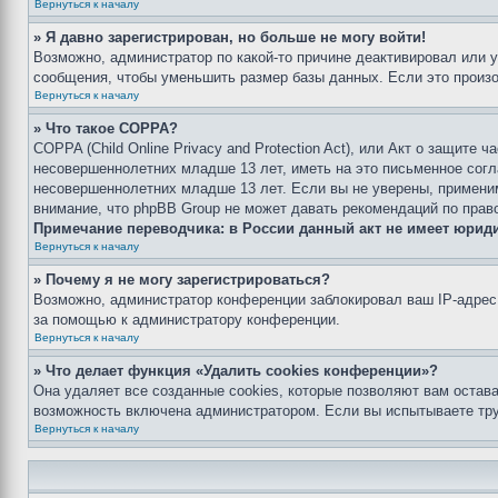
Вернуться к началу
» Я давно зарегистрирован, но больше не могу войти!
Возможно, администратор по какой-то причине деактивировал или 
сообщения, чтобы уменьшить размер базы данных. Если это произош
Вернуться к началу
» Что такое COPPA?
COPPA (Child Online Privacy and Protection Act), или Акт о защите
несовершеннолетних младше 13 лет, иметь на это письменное согл
несовершеннолетних младше 13 лет. Если вы не уверены, применим
внимание, что phpBB Group не может давать рекомендаций по прав
Примечание переводчика: в России данный акт не имеет юрид
Вернуться к началу
» Почему я не могу зарегистрироваться?
Возможно, администратор конференции заблокировал ваш IP-адрес 
за помощью к администратору конференции.
Вернуться к началу
» Что делает функция «Удалить cookies конференции»?
Она удаляет все созданные cookies, которые позволяют вам остав
возможность включена администратором. Если вы испытываете тру
Вернуться к началу