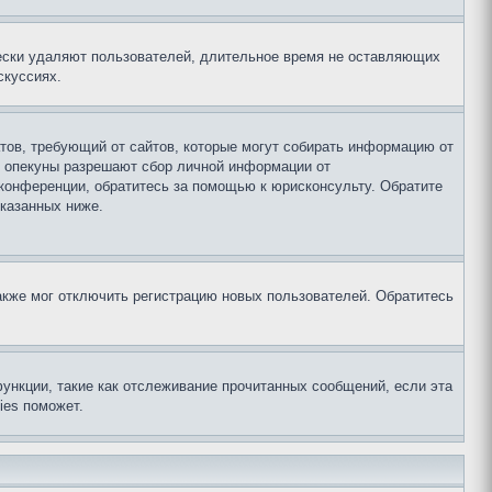
чески удаляют пользователей, длительное время не оставляющих
скуссиях.
Штатов, требующий от сайтов, которые могут собирать информацию от
о опекуны разрешают сбор личной информации от
 конференции, обратитесь за помощью к юрисконсульту. Обратите
указанных ниже.
акже мог отключить регистрацию новых пользователей. Обратитесь
ункции, такие как отслеживание прочитанных сообщений, если эта
ies поможет.