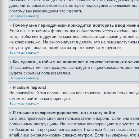
дополнительные возможности, которые недоступны анонимным пользо
поэтому мы рекомендуем это сделать.
Вернуться к началу
» Почему мне периодически приходится повторять ввод имени
Если вы не отметили флажком пункт
Автоматически входить при
того, чтобы никто другой не смог воспользоваться вашей учётной 
на конференцию. Не рекомендуется делать это на общедоступном ко
отсутствует, значит, администратор отключил эту функцию.
Вернуться к началу
» Как сделать, чтобы я не появлялся в списке активных польз
В настройках личного раздела вы найдёте опцию
Скрывать моё пр
будете скрытым пользователем.
Вернуться к началу
» Я забыл пароль!
Не паникуйте! Хотя пароль нельзя восстановить, можно легко пол
сможете войти на конференцию.
Вернуться к началу
» Я только что зарегистрировался, но не могу войти!
Сначала проверьте свои имя пользователя и пароль. Если они верн
полученным инструкциям. На некоторых конференциях требуется, 
отображается в процессе регистрации. Если вам было прислано em
email либо он заблокирован спам-фильтром. Если вы уверены, что 