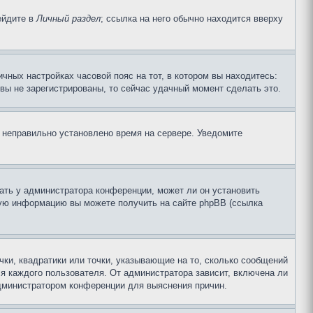
ейдите в
Личный раздел
; ссылка на него обычно находится вверху
чных настройках часовой пояс на тот, в котором вы находитесь:
и вы не зарегистрированы, то сейчас удачный момент сделать это.
, неправильно установлено время на сервере. Уведомите
ать у администратора конференции, может ли он установить
ьную информацию вы можете получить на сайте phpBB (ссылка
чки, квадратики или точки, указывающие на то, сколько сообщений
ля каждого пользователя. От администратора зависит, включена ли
 администратором конференции для выяснения причин.