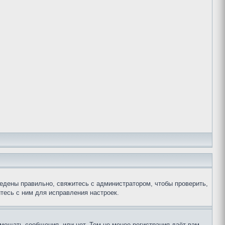
едены правильно, свяжитесь с администратором, чтобы проверить,
тесь с ним для исправления настроек.
змещать сообщения, или нет. Тем не менее регистрация даёт вам