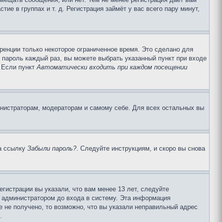
е в группах и т. д. Регистрация займёт у вас всего пару минут,
ренции только некоторое ограниченное время. Это сделано для
и пароль каждый раз, вы можете выбрать указанный пункт при входе
. Если пункт
Автоматически входить при каждом посещении
инистраторам, модераторам и самому себе. Для всех остальных вы
на ссылку
Забыли пароль?
. Следуйте инструкциям, и скоро вы снова
гистрации вы указали, что вам менее 13 лет, следуйте
 администратором до входа в систему. Эта информация
 не получено, то возможно, что вы указали неправильный адрес
.