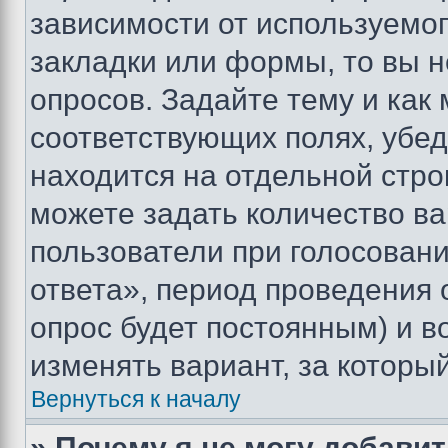
зависимости от используемог
закладки или формы, то вы н
опросов. Задайте тему и как
соответствующих полях, убе
находится на отдельной стро
можете задать количество ва
пользователи при голосован
ответа», период проведения о
опрос будет постоянным) и 
изменять вариант, за которы
Вернуться к началу
» Почему я не могу добави