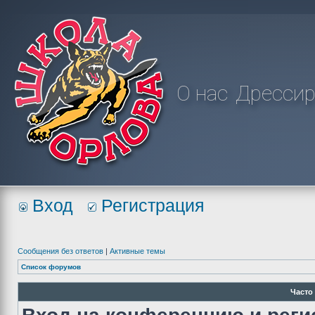
О нас
Дрессир
Вход
Регистрация
Сообщения без ответов
|
Активные темы
Список форумов
Часто