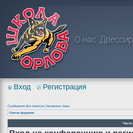
О нас
Дрессир
Вход
Регистрация
Сообщения без ответов
|
Активные темы
Список форумов
Часто