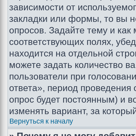
зависимости от используемог
закладки или формы, то вы н
опросов. Задайте тему и как
соответствующих полях, убе
находится на отдельной стро
можете задать количество ва
пользователи при голосован
ответа», период проведения о
опрос будет постоянным) и 
изменять вариант, за которы
Вернуться к началу
» Почему я не могу добави