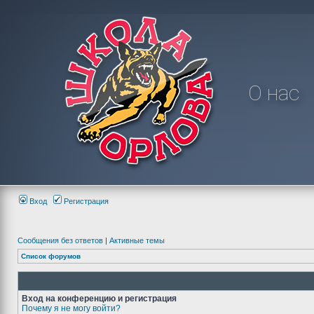
О нас
Вход
Регистрация
Сообщения без ответов
|
Активные темы
Список форумов
Вход на конференцию и регистрация
Почему я не могу войти?