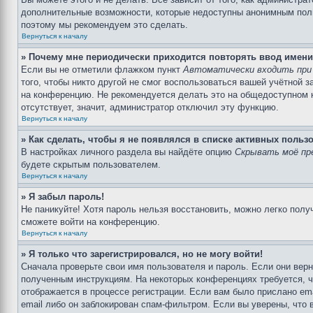
дополнительные возможности, которые недоступны анонимным пользо
поэтому мы рекомендуем это сделать.
Вернуться к началу
» Почему мне периодически приходится повторять ввод имени
Если вы не отметили флажком пункт
Автоматически входить при
того, чтобы никто другой не смог воспользоваться вашей учётной 
на конференцию. Не рекомендуется делать это на общедоступном ко
отсутствует, значит, администратор отключил эту функцию.
Вернуться к началу
» Как сделать, чтобы я не появлялся в списке активных польз
В настройках личного раздела вы найдёте опцию
Скрывать моё пр
будете скрытым пользователем.
Вернуться к началу
» Я забыл пароль!
Не паникуйте! Хотя пароль нельзя восстановить, можно легко пол
сможете войти на конференцию.
Вернуться к началу
» Я только что зарегистрировался, но не могу войти!
Сначала проверьте свои имя пользователя и пароль. Если они верн
полученным инструкциям. На некоторых конференциях требуется, 
отображается в процессе регистрации. Если вам было прислано em
email либо он заблокирован спам-фильтром. Если вы уверены, что 