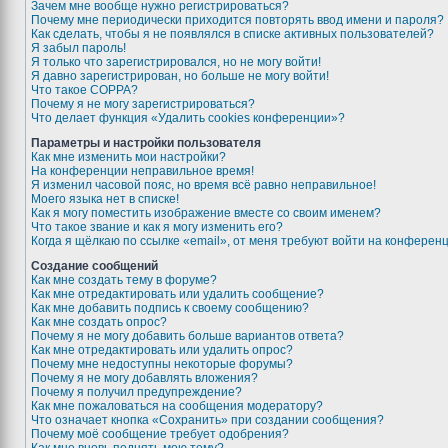
Зачем мне вообще нужно регистрироваться?
Почему мне периодически приходится повторять ввод имени и пароля?
Как сделать, чтобы я не появлялся в списке активных пользователей?
Я забыл пароль!
Я только что зарегистрировался, но не могу войти!
Я давно зарегистрирован, но больше не могу войти!
Что такое COPPA?
Почему я не могу зарегистрироваться?
Что делает функция «Удалить cookies конференции»?
Параметры и настройки пользователя
Как мне изменить мои настройки?
На конференции неправильное время!
Я изменил часовой пояс, но время всё равно неправильное!
Моего языка нет в списке!
Как я могу поместить изображение вместе со своим именем?
Что такое звание и как я могу изменить его?
Когда я щёлкаю по ссылке «email», от меня требуют войти на конферен
Создание сообщений
Как мне создать тему в форуме?
Как мне отредактировать или удалить сообщение?
Как мне добавить подпись к своему сообщению?
Как мне создать опрос?
Почему я не могу добавить больше вариантов ответа?
Как мне отредактировать или удалить опрос?
Почему мне недоступны некоторые форумы?
Почему я не могу добавлять вложения?
Почему я получил предупреждение?
Как мне пожаловаться на сообщения модератору?
Что означает кнопка «Сохранить» при создании сообщения?
Почему моё сообщение требует одобрения?