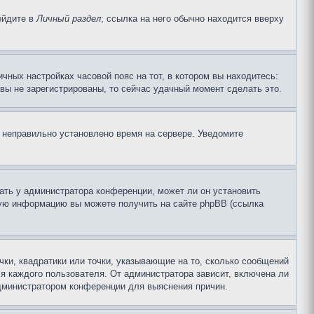
ейдите в
Личный раздел
; ссылка на него обычно находится вверху
чных настройках часовой пояс на тот, в котором вы находитесь:
и вы не зарегистрированы, то сейчас удачный момент сделать это.
, неправильно установлено время на сервере. Уведомите
ать у администратора конференции, может ли он установить
ьную информацию вы можете получить на сайте phpBB (ссылка
чки, квадратики или точки, указывающие на то, сколько сообщений
ля каждого пользователя. От администратора зависит, включена ли
 администратором конференции для выяснения причин.