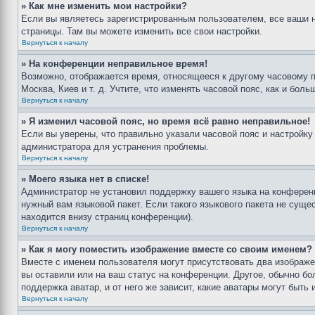
» Как мне изменить мои настройки?
Если вы являетесь зарегистрированным пользователем, все ваши н
страницы. Там вы можете изменить все свои настройки.
Вернуться к началу
» На конференции неправильное время!
Возможно, отображается время, относящееся к другому часовому поя
Москва, Киев и т. д. Учтите, что изменять часовой пояс, как и бо
Вернуться к началу
» Я изменил часовой пояс, но время всё равно неправильное!
Если вы уверены, что правильно указали часовой пояс и настройку
администратора для устранения проблемы.
Вернуться к началу
» Моего языка нет в списке!
Администратор не установил поддержку вашего языка на конференц
нужный вам языковой пакет. Если такого языкового пакета не сущ
находится внизу страниц конференции).
Вернуться к началу
» Как я могу поместить изображение вместе со своим именем?
Вместе с именем пользователя могут присутствовать два изображен
вы оставили или на ваш статус на конференции. Другое, обычно бо
поддержка аватар, и от него же зависит, какие аватары могут быт
Вернуться к началу