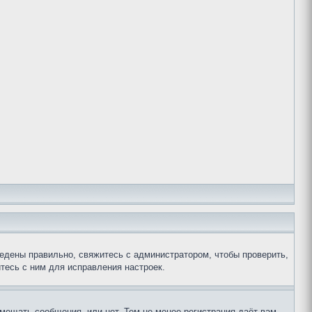
едены правильно, свяжитесь с администратором, чтобы проверить,
тесь с ним для исправления настроек.
змещать сообщения, или нет. Тем не менее регистрация даёт вам