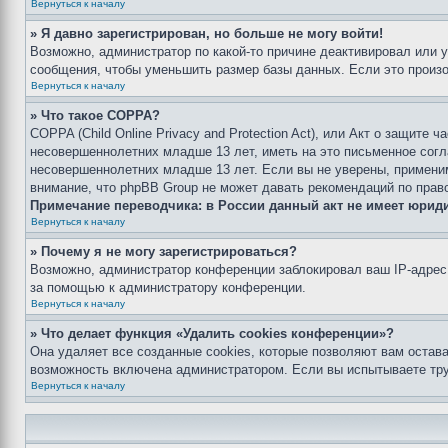
Вернуться к началу
» Я давно зарегистрирован, но больше не могу войти!
Возможно, администратор по какой-то причине деактивировал или 
сообщения, чтобы уменьшить размер базы данных. Если это произош
Вернуться к началу
» Что такое COPPA?
COPPA (Child Online Privacy and Protection Act), или Акт о защите
несовершеннолетних младше 13 лет, иметь на это письменное согл
несовершеннолетних младше 13 лет. Если вы не уверены, применим
внимание, что phpBB Group не может давать рекомендаций по прав
Примечание переводчика: в России данный акт не имеет юрид
Вернуться к началу
» Почему я не могу зарегистрироваться?
Возможно, администратор конференции заблокировал ваш IP-адрес 
за помощью к администратору конференции.
Вернуться к началу
» Что делает функция «Удалить cookies конференции»?
Она удаляет все созданные cookies, которые позволяют вам остав
возможность включена администратором. Если вы испытываете тру
Вернуться к началу