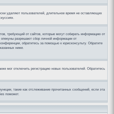
чески удаляют пользователей, длительное время не оставляющих
скуссиях.
Штатов, требующий от сайтов, которые могут собирать информацию от
о опекуны разрешают сбор личной информации от
 конференции, обратитесь за помощью к юрисконсульту. Обратите
указанных ниже.
акже мог отключить регистрацию новых пользователей. Обратитесь
ункции, такие как отслеживание прочитанных сообщений, если эта
ies поможет.