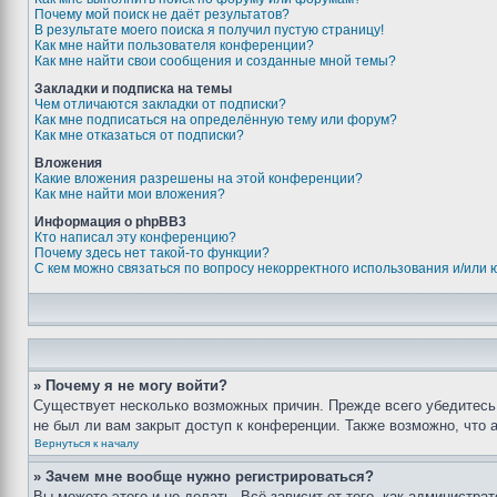
Почему мой поиск не даёт результатов?
В результате моего поиска я получил пустую страницу!
Как мне найти пользователя конференции?
Как мне найти свои сообщения и созданные мной темы?
Закладки и подписка на темы
Чем отличаются закладки от подписки?
Как мне подписаться на определённую тему или форум?
Как мне отказаться от подписки?
Вложения
Какие вложения разрешены на этой конференции?
Как мне найти мои вложения?
Информация о phpBB3
Кто написал эту конференцию?
Почему здесь нет такой-то функции?
С кем можно связаться по вопросу некорректного использования и/или
» Почему я не могу войти?
Существует несколько возможных причин. Прежде всего убедитесь,
не был ли вам закрыт доступ к конференции. Также возможно, что
Вернуться к началу
» Зачем мне вообще нужно регистрироваться?
Вы можете этого и не делать. Всё зависит от того, как администр