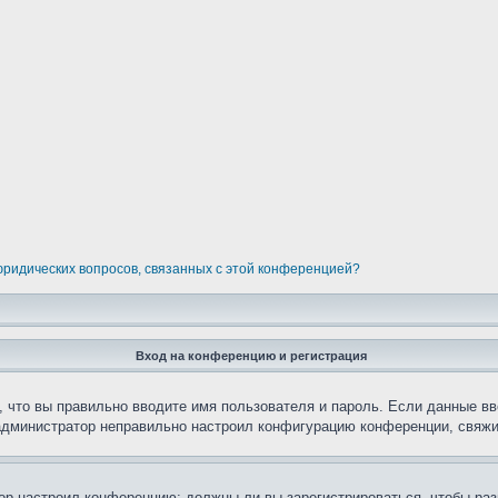
 юридических вопросов, связанных с этой конференцией?
Вход на конференцию и регистрация
 что вы правильно вводите имя пользователя и пароль. Если данные вв
 администратор неправильно настроил конфигурацию конференции, свяжи
атор настроил конференцию: должны ли вы зарегистрироваться, чтобы ра