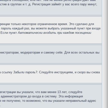
е в группах и т. д. Регистрация займёт у вас всего пару минут,
ренции только некоторое ограниченное время. Это сделано для
и пароль каждый раз, вы можете выбрать указанный пункт при входе
. Если пункт
Автоматически входить при каждом посещении
инистраторам, модераторам и самому себе. Для всех остальных вы
на ссылку
Забыли пароль?
. Следуйте инструкциям, и скоро вы снова
гистрации вы указали, что вам менее 13 лет, следуйте
 администратором до входа в систему. Эта информация
 не получено, то возможно, что вы указали неправильный адрес
.