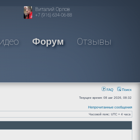
Виталий Орлов
+7 (916) 634-06-88
идео
Отзывы
Форум
FAQ
Поиск
Текущее время: 08 авг 2026, 08:32
Непрочитанные сообщения
Часовой пояс: UTC + 4 часа